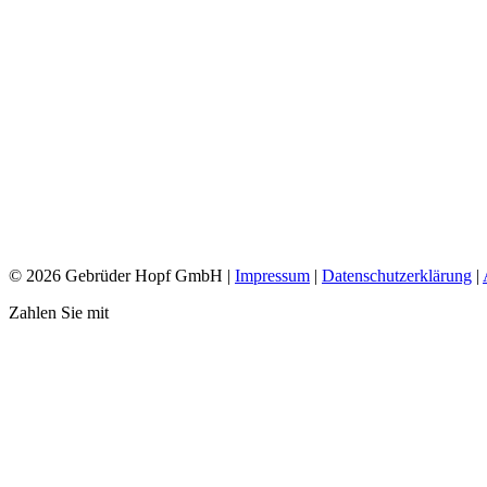
Durch gepols
Stützräder sind zwar 
© 2026 Gebrüder Hopf GmbH |
Impressum
|
Datenschutzerklärung
|
Zahlen Sie mit