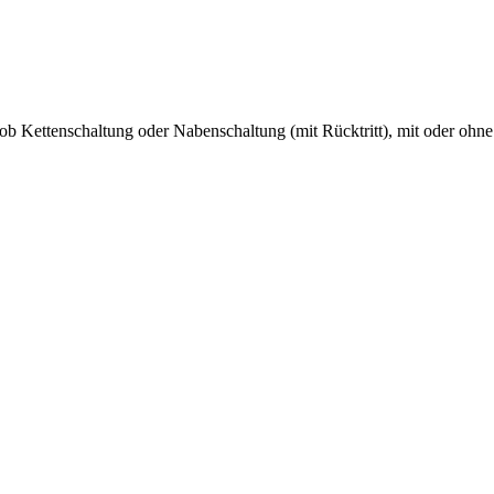
b Kettenschaltung oder Nabenschaltung (mit Rücktritt), mit oder ohne
rden.